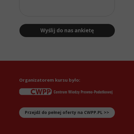
Wyślij do nas ankietę
Organizatorem kursu było:
Przejdź do pełnej oferty na CWPP.PL >>